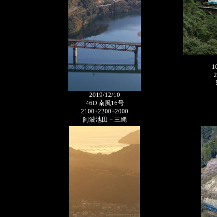
1
2
2019/12/10
46D 南風16号
2100+2200+2000
阿波池田－三縄