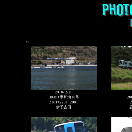
TSE
2018/ 2/26
1068D 宇和海18号
2
2101+2201+2001
2
伊予吉田