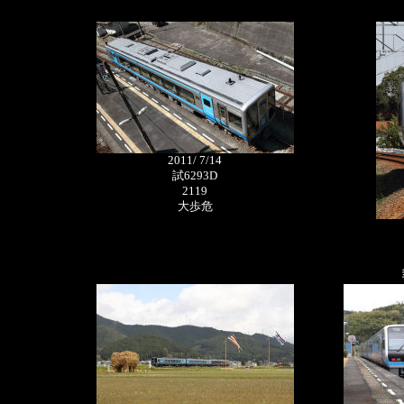
2011/ 7/14
試6293D
2119
大歩危