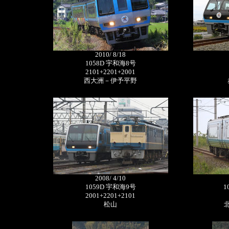
2010/ 8/18
1058D 宇和海8号
2101+2201+2001
西大洲－伊予平野
2008/ 4/10
1059D 宇和海9号
1
2001+2201+2101
松山