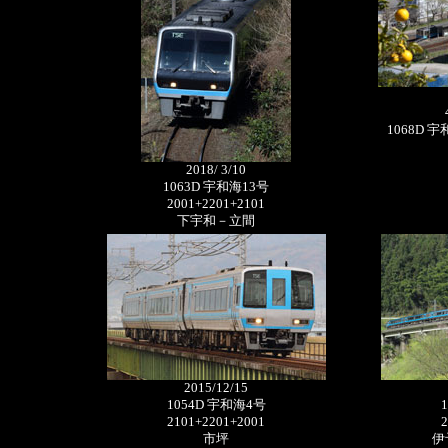
1068D 宇和
2018/ 3/10
1063D 宇和海13号
2001+2201+2101
下宇和－立間
2015/12/15
1054D 宇和海4号
2101+2201+2001
2
市坪
伊