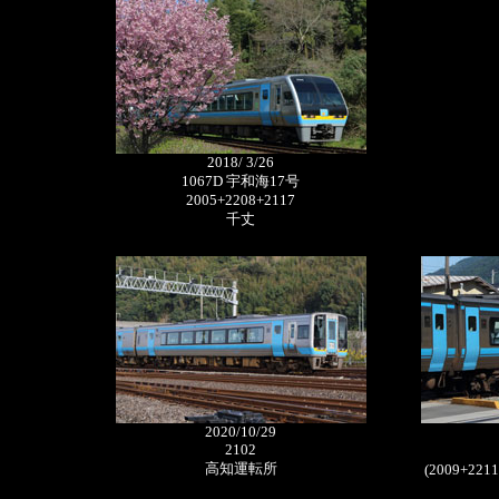
2018/ 3/26
1067D 宇和海17号
2005+2208+2117
千丈
2020/10/29
2102
高知運転所
(2009+2211