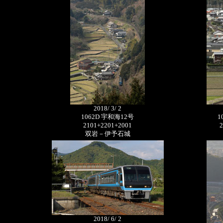
2018/ 3/ 2
1062D 宇和海12号
1
2101+2201+2001
2
双岩－伊予石城
2018/ 6/ 2